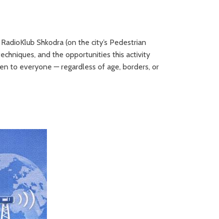
 RadioKlub Shkodra (on the city’s Pedestrian
chniques, and the opportunities this activity
pen to everyone — regardless of age, borders, or