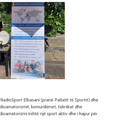
RadioSport Elbasani (pranë Pallatit të Sportit) dhe
adioamatorizmit, komunikimet, teknikat dhe
adioamatorizmi është një sport aktiv dhe i hapur për