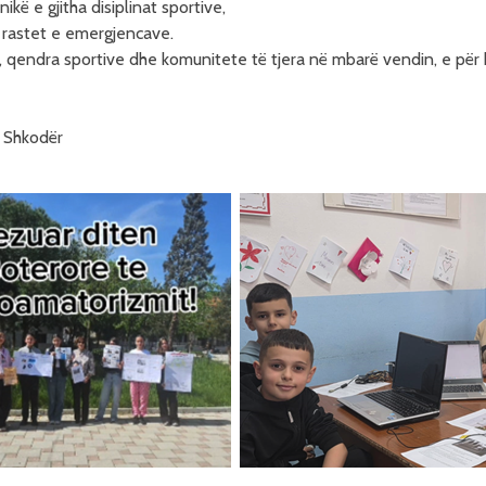
ikë e gjitha disiplinat sportive,
 rastet e emergjencave.
, qendra sportive dhe komunitete të tjera në mbarë vendin, e për
e Shkodër