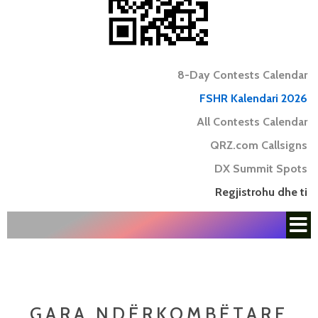
8-Day Contests Calendar
FSHR Kalendari 2026
All Contests Calendar
QRZ.com Callsigns
DX Summit Spots
Regjistrohu dhe ti
GARA NDËRKOMBËTARE