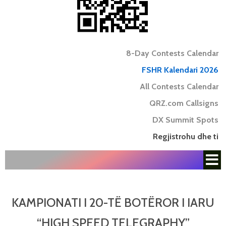
8-Day Contests Calendar
FSHR Kalendari 2026
All Contests Calendar
QRZ.com Callsigns
DX Summit Spots
Regjistrohu dhe ti
KAMPIONATI I 20-TË BOTËROR I IARU
“HIGH SPEED TELEGRAPHY”