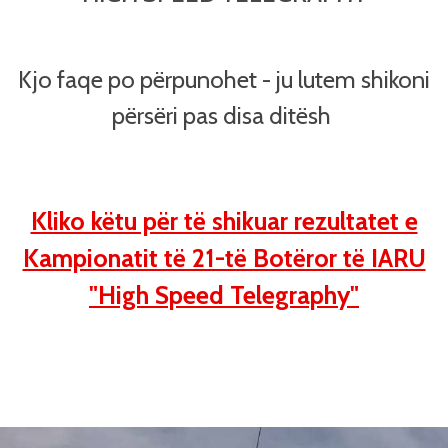
Kjo faqe po përpunohet - ju lutem shikoni
përsëri pas disa ditësh
Kliko këtu për të shikuar rezultatet e
Kampionatit të 21-të Botëror të IARU
"High Speed Telegraphy"