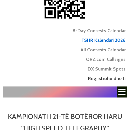
8-Day Contests Calendar
FSHR Kalendari 2026
All Contests Calendar
QRZ.com Callsigns
DX Summit Spots
Regjistrohu dhe ti
KAMPIONATI I 21-TË BOTËROR I IARU
“HIGH SPEED TELEGRAPHY”